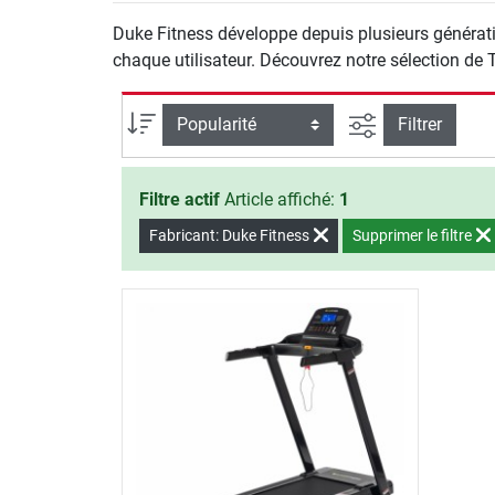
Duke Fitness développe depuis plusieurs générati
chaque utilisateur. Découvrez notre sélection de 
Filtrer la reche
Trier par
Filtrer
Filtre actif
Article affiché:
1
Fabricant: Duke Fitness
Supprimer le filtre