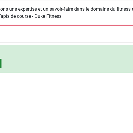
ons une expertise et un savoir-faire dans le domaine du fitness
Tapis de course - Duke Fitness.
rche