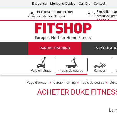
Entreprise
Mentions légales
Carrière
Contact
Expédition rap
Plus de 4.000.000 clients
sécurisée, grat
satisfaits en Europe
199,00 €
CARDIO-TRAINING
MUSCULATI
Vélo elliptique
Tapis de course
Rameur
Page d'accueil
Cardio-Training
Tapis de course
Duke
ACHETER DUKE FITNESS
Le m