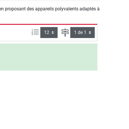
 en proposant des appareils polyvalents adaptés à
Articles par page :
Page