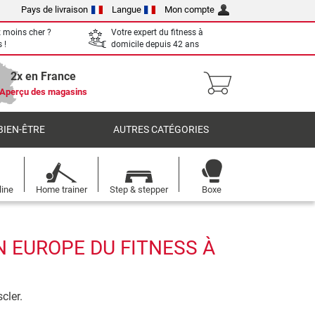
Pays de livraison
Langue
Mon compte
 moins cher ?
Votre expert du fitness à
 !
domicile depuis 42 ans
2x en France
Aperçu des magasins
BIEN-ÊTRE
AUTRES CATÉGORIES
line
Home trainer
Step & stepper
Boxe
N EUROPE DU FITNESS À
cler.