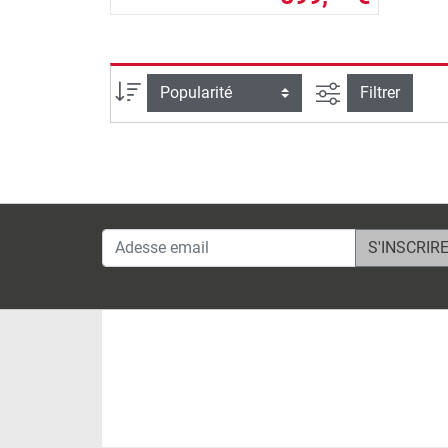
Filtrer la reche
Trier par
Filtrer
Adesse email