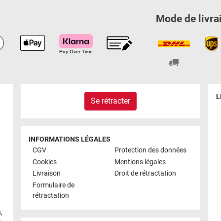
Mode de livra
L
Se rétracter
INFORMATIONS LÉGALES
CGV
Protection des données
Cookies
Mentions légales
Livraison
Droit de rétractation
Formulaire de
rétractation
h
,