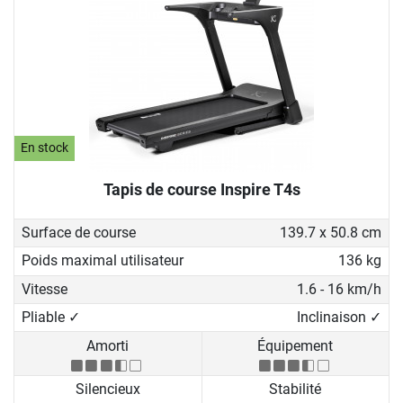
En stock
Tapis de course Inspire T4s
Surface de course
139.7 x 50.8 cm
Poids maximal utilisateur
136 kg
Vitesse
1.6 - 16 km/h
Pliable ✓
Inclinaison ✓
Amorti
Équipement
Silencieux
Stabilité