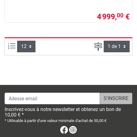
4 999,
€
00
Articles par page :
Page
Adesse email
Inscrivez-vous à notre newsletter et obtenez un bon de
10,00 € *
* Utilisable à partir d'une valeur minimale d'achat de 50,00 €
Facebook
Instagram