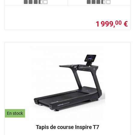
1 999,
€
00
En stock
Tapis de course Inspire T7