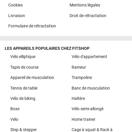
Cookies
Mentions légales
Livraison
Droit de rétractation
Formulaire de rétractation
LES APPAREILS POPULAIRES CHEZ FITSHOP
Vélo elliptique
Vélo d'appartement
Tapis de course
Rameur
Appareil de musculation
Trampoline
Tennis de table
Banc de musculation
Vélo de biking
Haltère
Boxe
Vélo semi-allongé
Vélo
Home trainer
Step & stepper
Cage à squat & Rack à