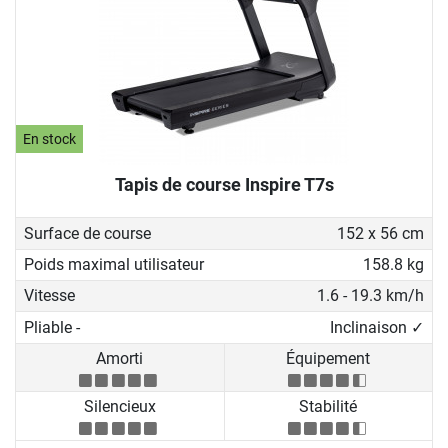
En stock
Tapis de course Inspire T7s
Surface de course
152 x 56 cm
Poids maximal utilisateur
158.8 kg
Vitesse
1.6 - 19.3 km/h
Pliable -
Inclinaison ✓
Amorti
Équipement
Silencieux
Stabilité