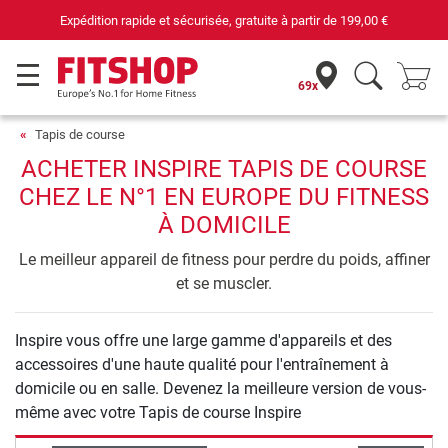
Expédition rapide et sécurisée, gratuite à partir de
199,00 €
69x
Tapis de course
ACHETER INSPIRE TAPIS DE COURSE
CHEZ LE N°1 EN EUROPE DU FITNESS
À DOMICILE
Le meilleur appareil de fitness pour perdre du poids, affiner
et se muscler.
Inspire vous offre une large gamme d'appareils et des
accessoires d'une haute qualité pour l'entraînement à
domicile ou en salle. Devenez la meilleure version de vous-
même avec votre Tapis de course Inspire