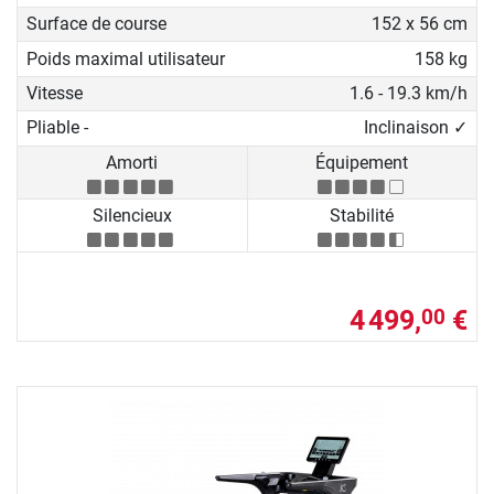
Surface de course
152 x 56 cm
Poids maximal utilisateur
158 kg
Vitesse
1.6 - 19.3 km/h
Pliable -
Inclinaison ✓
Amorti
Équipement
Silencieux
Stabilité
4 499,
€
00