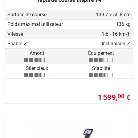
Surface de course
139.7 x 50.8 cm
Poids maximal utilisateur
136 kg
Vitesse
1.6 - 16 km/h
Pliable ✓
Inclinaison ✓
Amorti
Équipement
Silencieux
Stabilité
1 599,
€
00