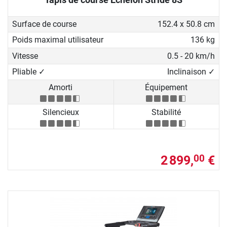
Surface de course
152.4 x 50.8 cm
Poids maximal utilisateur
136 kg
Vitesse
0.5 - 20 km/h
Pliable ✓
Inclinaison ✓
Amorti
Équipement
Silencieux
Stabilité
2 899,
€
00