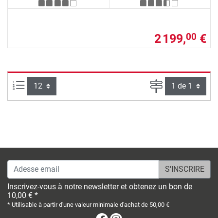
2 199,
€
00
Articles par page :
Page
Adesse email
Inscrivez-vous à notre newsletter et obtenez un bon de
10,00 € *
* Utilisable à partir d'une valeur minimale d'achat de 50,00 €