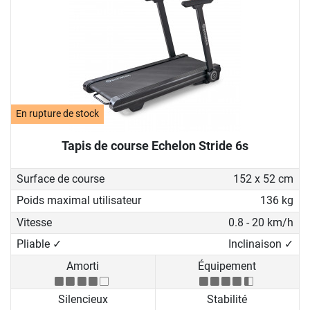
En rupture de stock
Tapis de course Echelon Stride 6s
Surface de course
152 x 52 cm
Poids maximal utilisateur
136 kg
Vitesse
0.8 - 20 km/h
Pliable ✓
Inclinaison ✓
Amorti
Équipement
Silencieux
Stabilité