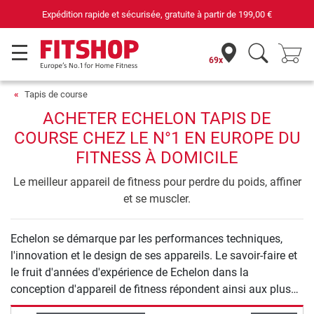
Expédition rapide et sécurisée, gratuite à partir de
199,00 €
69x
Tapis de course
ACHETER ECHELON TAPIS DE
COURSE CHEZ LE N°1 EN EUROPE DU
FITNESS À DOMICILE
Le meilleur appareil de fitness pour perdre du poids, affiner
et se muscler.
Echelon se démarque par les performances techniques,
l'innovation et le design de ses appareils. Le savoir-faire et
le fruit d'années d'expérience de Echelon dans la
conception d'appareil de fitness répondent ainsi aux plus
hautes exigences.