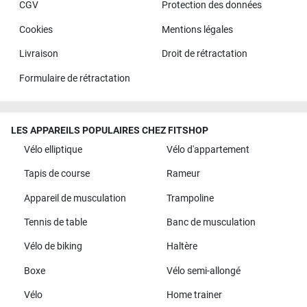
CGV
Protection des données
Cookies
Mentions légales
Livraison
Droit de rétractation
Formulaire de rétractation
LES APPAREILS POPULAIRES CHEZ FITSHOP
Vélo elliptique
Vélo d'appartement
Tapis de course
Rameur
Appareil de musculation
Trampoline
Tennis de table
Banc de musculation
Vélo de biking
Haltère
Boxe
Vélo semi-allongé
Vélo
Home trainer