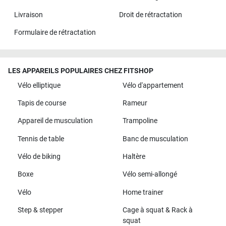
Livraison
Droit de rétractation
Formulaire de rétractation
LES APPAREILS POPULAIRES CHEZ FITSHOP
Vélo elliptique
Vélo d'appartement
Tapis de course
Rameur
Appareil de musculation
Trampoline
Tennis de table
Banc de musculation
Vélo de biking
Haltère
Boxe
Vélo semi-allongé
Vélo
Home trainer
Step & stepper
Cage à squat & Rack à
squat