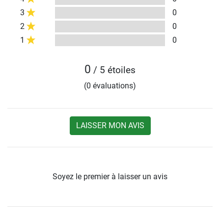
3
0
2
0
1
0
0
/ 5 étoiles
(0 évaluations)
LAISSER MON AVIS
Soyez le premier à laisser un avis