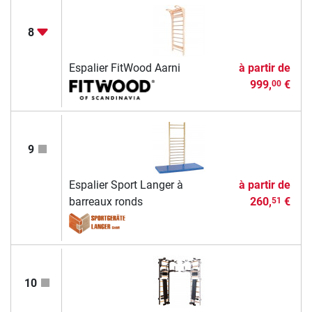
8
Espalier FitWood Aarni
à partir de
999,
€
00
9
Espalier Sport Langer à
à partir de
barreaux ronds
260,
€
51
10