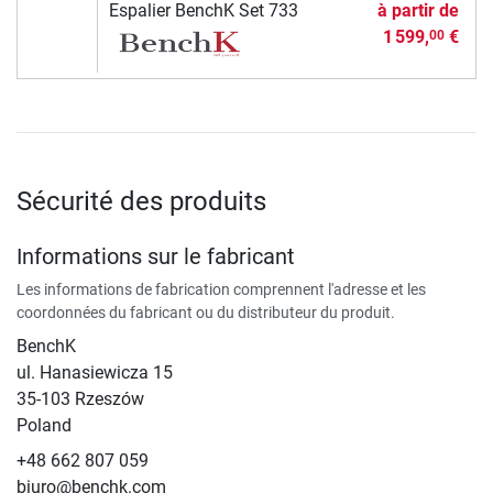
Espalier BenchK Set 733
à partir de
1 599,
€
00
Sécurité des produits
Informations sur le fabricant
Les informations de fabrication comprennent l'adresse et les
coordonnées du fabricant ou du distributeur du produit.
BenchK
ul. Hanasiewicza 15
35-103 Rzeszów
Poland
+48 662 807 059
biuro@benchk.com