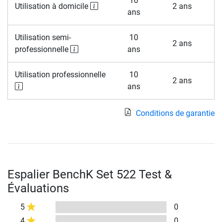
10
Utilisation à domicile
2 ans
ans
Utilisation semi-
10
2 ans
professionnelle
ans
Utilisation professionnelle
10
2 ans
ans
Conditions de garantie
Espalier BenchK Set 522 Test &
Évaluations
5
0
4
0