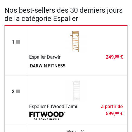
Nos best-sellers des 30 derniers jours
de la catégorie Espalier
1
Espalier Darwin
249,
€
00
2
Espalier FitWood Taimi
à partir de
599,
€
00