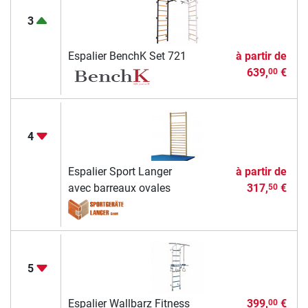
3
Espalier BenchK Set 721
à partir de
639,
€
00
4
Espalier Sport Langer
à partir de
avec barreaux ovales
317,
€
50
5
Espalier Wallbarz Fitness
399,
€
00