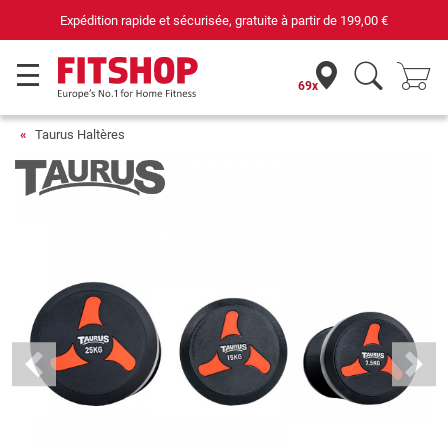
Expédition rapide et sécurisée, gratuite à partir de
199,00 €
69x
Taurus Haltères
Previous
Next