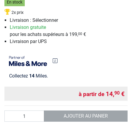
En stock
2x prix
Livraison : Sélectionner
Livraison gratuite
pour les achats supérieurs à 199,
€
00
Livraison par UPS
Collectez
14
Miles.
14,
€
90
à partir de
Quantité
AJOUTER AU PANIER