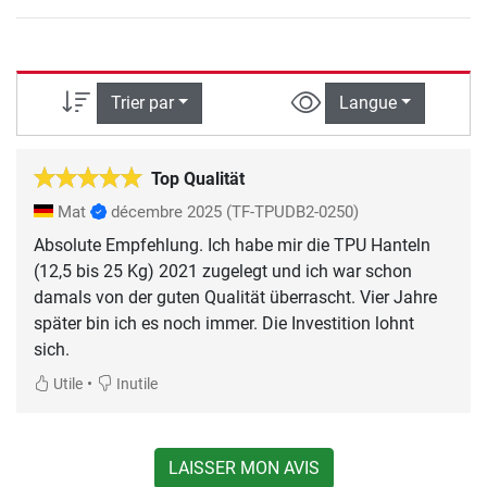
Trier par
Langue
Top Qualität
Mat
décembre 2025
(TF-TPUDB2-0250)
Absolute Empfehlung. Ich habe mir die TPU Hanteln
(12,5 bis 25 Kg) 2021 zugelegt und ich war schon
damals von der guten Qualität überrascht. Vier Jahre
später bin ich es noch immer. Die Investition lohnt
sich.
•
Utile
Inutile
LAISSER MON AVIS