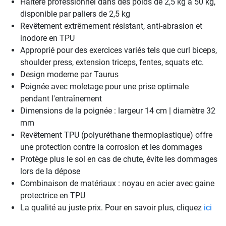
Haltère professionnel dans des poids de 2,5 kg à 50 kg,
disponible par paliers de 2,5 kg
Revêtement extrêmement résistant, anti-abrasion et
inodore en TPU
Approprié pour des exercices variés tels que curl biceps,
shoulder press, extension triceps, fentes, squats etc.
Design moderne par Taurus
Poignée avec moletage pour une prise optimale
pendant l'entraînement
Dimensions de la poignée : largeur 14 cm | diamètre 32
mm
Revêtement TPU (polyuréthane thermoplastique) offre
une protection contre la corrosion et les dommages
Protège plus le sol en cas de chute, évite les dommages
lors de la dépose
Combinaison de matériaux : noyau en acier avec gaine
protectrice en TPU
La qualité au juste prix. Pour en savoir plus, cliquez
ici