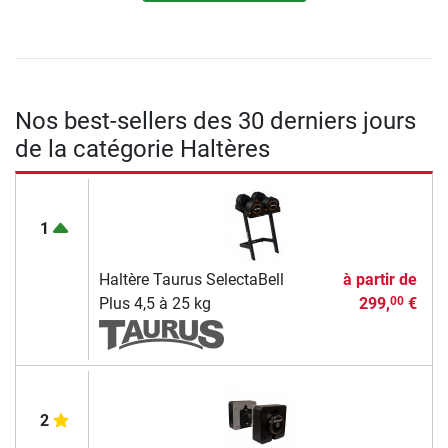
Nos best-sellers des 30 derniers jours
de la catégorie Haltères
1
Haltère Taurus SelectaBell
à partir de
Plus 4,5 à 25 kg
299,
€
00
2