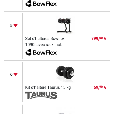
5
Set d'haltères Bowflex
799,
€
00
1090i avec rack incl.
6
Kit d'haltère Taurus 15 kg
69,
€
90