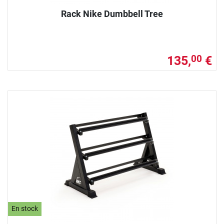
Rack Nike Dumbbell Tree
135,
€
00
En stock