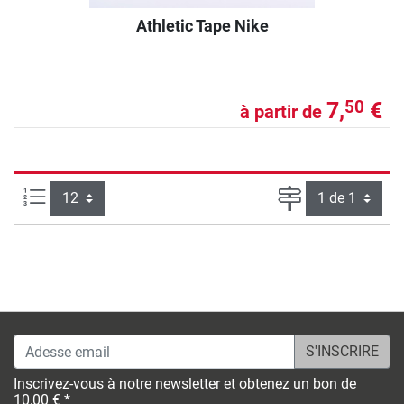
Athletic Tape Nike
7,
€
50
à partir de
Articles par page :
Page
Adesse email
Inscrivez-vous à notre newsletter et obtenez un bon de
10,00 € *