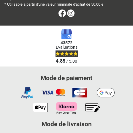
* Utilisable à partir d'une valeur minimale d'achat de 50,00 €
Facebook
Instagram
43572
Evaluations
4.85
/ 5.00
Mode de paiement
Mode de livraison