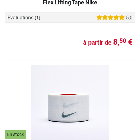
Flex Lifting Tape Nike
Evaluations
5,0
(1)
8,
€
50
à partir de
En stock