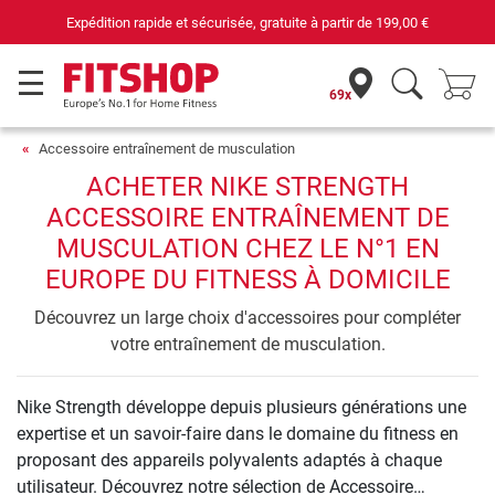
Expédition rapide et sécurisée, gratuite à partir de
199,00 €
69x
Accessoire entraînement de musculation
ACHETER NIKE STRENGTH
ACCESSOIRE ENTRAÎNEMENT DE
MUSCULATION CHEZ LE N°1 EN
EUROPE DU FITNESS À DOMICILE
Découvrez un large choix d'accessoires pour compléter
votre entraînement de musculation.
Nike Strength développe depuis plusieurs générations une
expertise et un savoir-faire dans le domaine du fitness en
proposant des appareils polyvalents adaptés à chaque
utilisateur. Découvrez notre sélection de Accessoire