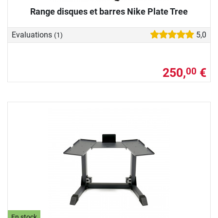
Range disques et barres Nike Plate Tree
Evaluations
5,0
(1)
250,
€
00
En stock