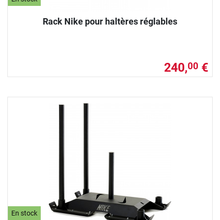
Rack Nike pour haltères réglables
240,
€
00
En stock