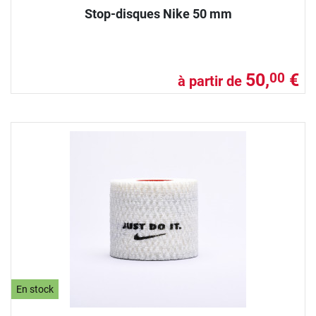
Stop-disques Nike 50 mm
50,
€
00
à partir de
En stock