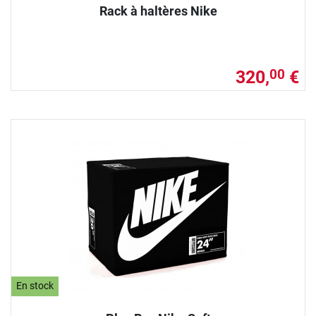
Rack à haltères Nike
320,
€
00
En stock