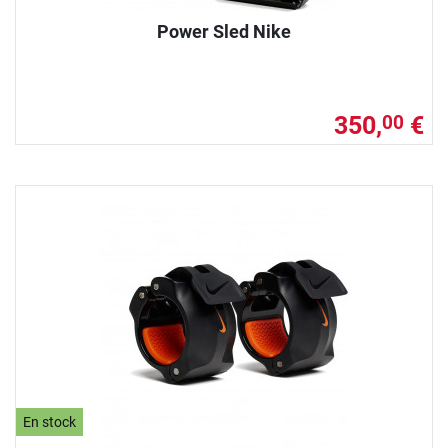
Power Sled Nike
350,
€
00
En stock