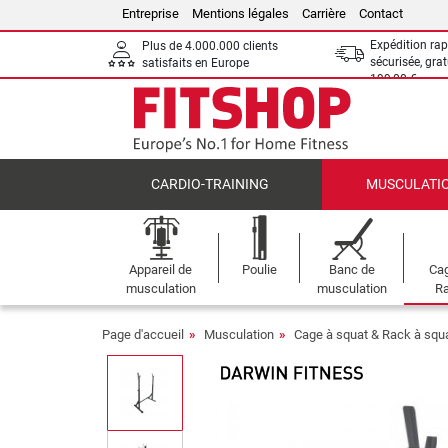
Entreprise
Mentions légales
Carrière
Contact
Expédition rap
Plus de 4.000.000 clients
sécurisée, grat
satisfaits en Europe
199,00 €
CARDIO-TRAINING
MUSCULATI
Appareil de
Poulie
Banc de
Cag
musculation
musculation
Ra
Page d'accueil
Musculation
Cage à squat & Rack à squ