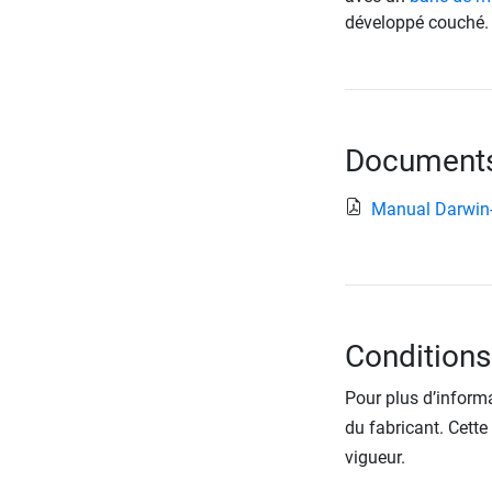
développé couché.
Documents 
Manual Darwin
Conditions
Pour plus d’informa
du fabricant. Cette
vigueur.