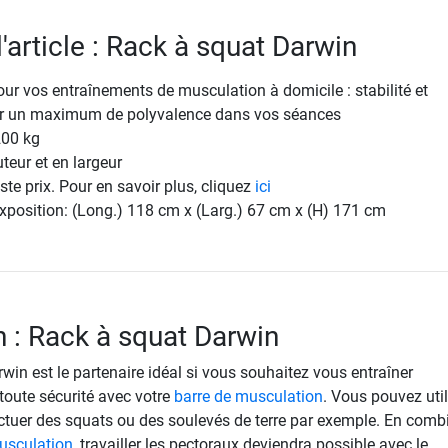
l'article : Rack à squat Darwin
ur vos entraînements de musculation à domicile : stabilité et
r un maximum de polyvalence dans vos séances
200 kg
teur et en largeur
ste prix. Pour en savoir plus, cliquez
ici
xposition: (Long.) 118 cm x (Larg.) 67 cm x (H) 171 cm
n : Rack à squat Darwin
win est le partenaire idéal si vous souhaitez vous entraîner
toute sécurité avec votre
barre de musculation
. Vous pouvez util
ectuer des squats ou des soulevés de terre par exemple. En comb
usculation
, travailler les pectoraux deviendra possible avec le