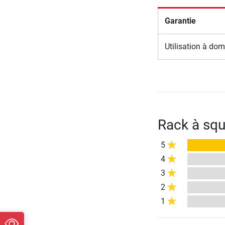
Garantie
Utilisation à dom
Rack à squ
5
4
3
2
1