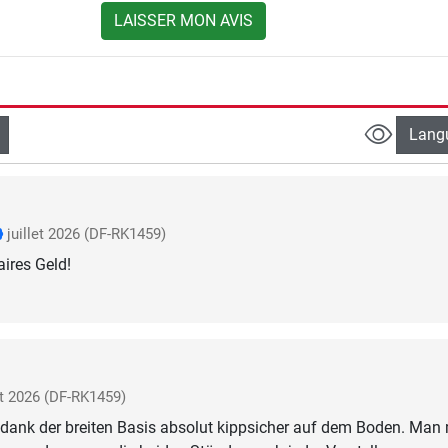
LAISSER MON AVIS
Lang
juillet 2026
(DF-RK1459)
aires Geld!
et 2026
(DF-RK1459)
 dank der breiten Basis absolut kippsicher auf dem Boden. Man