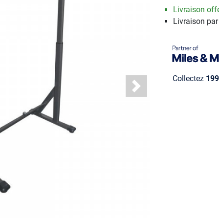
Livraison offe
Livraison pa
Collectez
199
Next