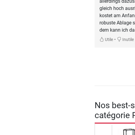
allerdings dazus
gleich hoch ausr
kostet am Anfan
robuste Ablage s
dem kann ich da
•
Utile
Inutile
Nos best-se
catégorie 