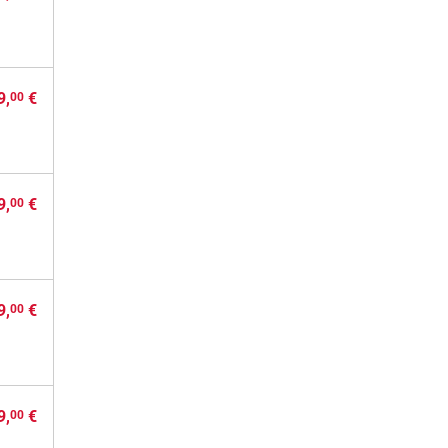
9,
€
00
9,
€
00
9,
€
00
9,
€
00