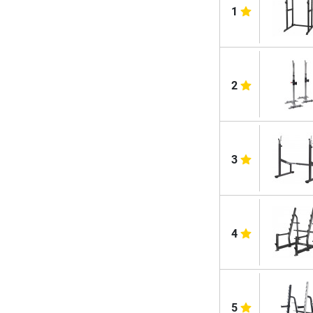
1
2
3
4
5