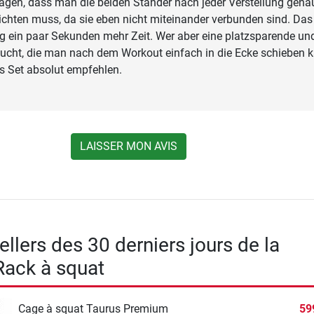
agen, dass man die beiden Ständer nach jeder Verstellung gena
ichten muss, da sie eben nicht miteinander verbunden sind. Das
g ein paar Sekunden mehr Zeit. Wer aber eine platzsparende un
ucht, die man nach dem Workout einfach in die Ecke schieben k
s Set absolut empfehlen.
LAISSER MON AVIS
llers des 30 derniers jours de la
Rack à squat
Cage à squat Taurus Premium
59