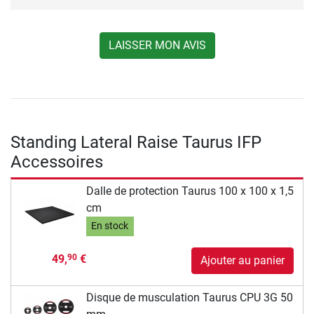
LAISSER MON AVIS
Standing Lateral Raise Taurus IFP
Accessoires
Dalle de protection Taurus 100 x 100 x 1,5
cm
En stock
49,
€
90
Ajouter au panier
Disque de musculation Taurus CPU 3G 50