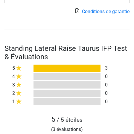
Conditions de garantie
Standing Lateral Raise Taurus IFP Test
& Évaluations
5
3
4
0
3
0
2
0
1
0
5
/ 5 étoiles
(3 évaluations)