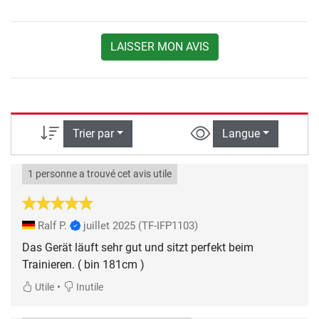
LAISSER MON AVIS
Trier par
Langue
1 personne a trouvé cet avis utile
Ralf P.
juillet 2025
(TF-IFP1103)
Das Gerät läuft sehr gut und sitzt perfekt beim
Trainieren. ( bin 181cm )
•
Utile
Inutile