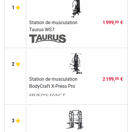
1
Station de musculation
1 999,
€
00
Taurus WS7
2
Station de musculation
2 199,
€
00
BodyCraft X-Press Pro
3