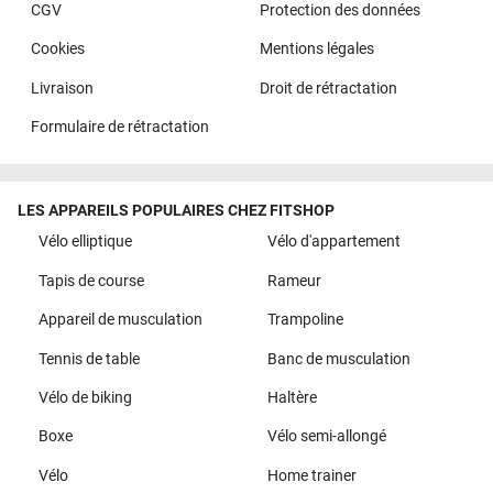
CGV
Protection des données
Cookies
Mentions légales
Livraison
Droit de rétractation
Formulaire de rétractation
LES APPAREILS POPULAIRES CHEZ FITSHOP
Vélo elliptique
Vélo d'appartement
Tapis de course
Rameur
Appareil de musculation
Trampoline
Tennis de table
Banc de musculation
Vélo de biking
Haltère
Boxe
Vélo semi-allongé
Vélo
Home trainer