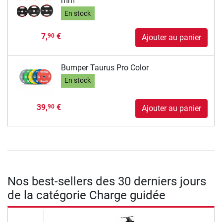
mm
En stock
7,
€
90
Ajouter au panier
Bumper Taurus Pro Color
En stock
39,
€
90
Ajouter au panier
Nos best-sellers des 30 derniers jours
de la catégorie Charge guidée