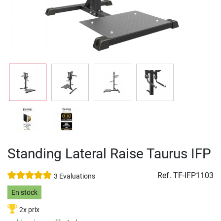
Standing Lateral Raise Taurus IFP
Ref.
TF-IFP1103
3 Evaluations
En stock
2x prix