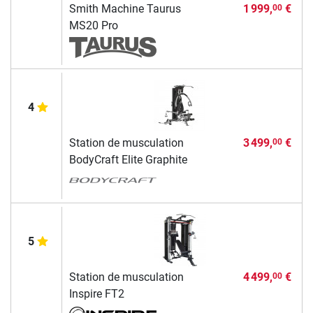
Smith Machine Taurus
1 999,
€
00
MS20 Pro
4
Station de musculation
3 499,
€
00
BodyCraft Elite Graphite
5
Station de musculation
4 499,
€
00
Inspire FT2