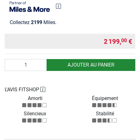
Collectez
2199
Miles.
2 199,
€
00
Quantité
AJOUTER AU PANIER
L'AVIS FITSHOP
Amorti
Équipement
Silencieux
Stabilité