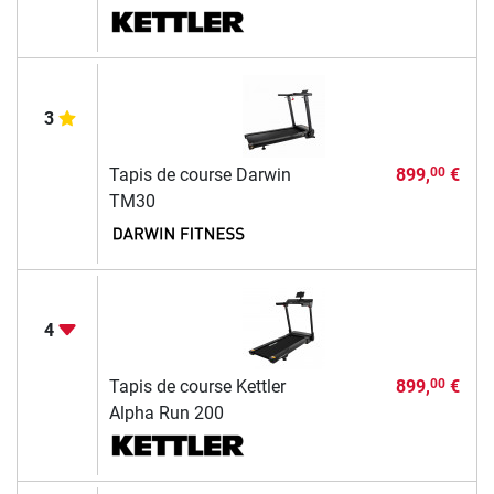
3
Tapis de course Darwin
899,
€
00
TM30
4
Tapis de course Kettler
899,
€
00
Alpha Run 200