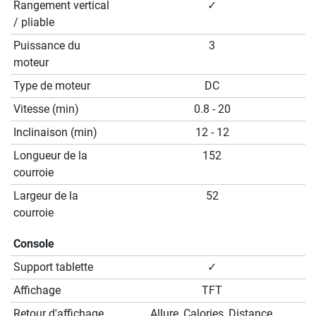
Rangement vertical
✓
/ pliable
Puissance du
3
moteur
Type de moteur
DC
Vitesse (min)
0.8 - 20
Inclinaison (min)
12 - 12
Longueur de la
152
courroie
Largeur de la
52
courroie
Console
Support tablette
✓
Affichage
TFT
Retour d'affichage
Allure, Calories, Distance,