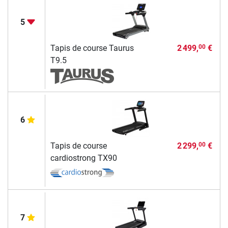
5
Tapis de course Taurus
2 499,
€
00
T9.5
6
Tapis de course
2 299,
€
00
cardiostrong TX90
7