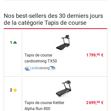
Nos best-sellers des 30 derniers jours
de la catégorie Tapis de course
1
Tapis de course
1 799,
€
00
cardiostrong TX50
2
Tapis de course Kettler
2 699,
€
00
Alpha Run 800