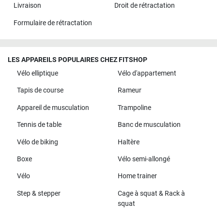
Livraison
Droit de rétractation
Formulaire de rétractation
LES APPAREILS POPULAIRES CHEZ FITSHOP
Vélo elliptique
Vélo d'appartement
Tapis de course
Rameur
Appareil de musculation
Trampoline
Tennis de table
Banc de musculation
Vélo de biking
Haltère
Boxe
Vélo semi-allongé
Vélo
Home trainer
Step & stepper
Cage à squat & Rack à
squat