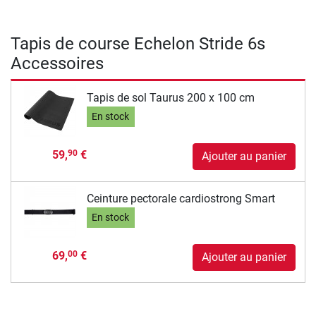
Tapis de course Echelon Stride 6s
Accessoires
Tapis de sol Taurus 200 x 100 cm
En stock
59,
€
90
Ajouter au panier
Ceinture pectorale cardiostrong Smart
En stock
69,
€
00
Ajouter au panier