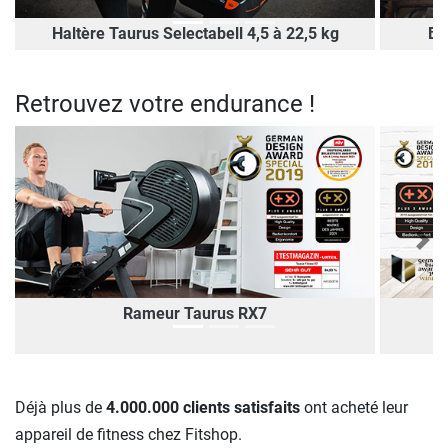
Haltère Taurus Selectabell 4,5 à 22,5 kg
Ba
Retrouvez votre endurance !
Previous
Nex
Rameur Taurus RX7
Déjà plus de
4.000.000 clients satisfaits
ont acheté leur
appareil de fitness chez Fitshop.