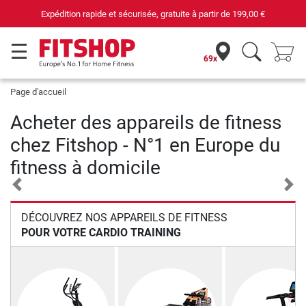
ratuite à partir de
199,00 €
69 magasins avec 75
69x
Page d'accueil
Acheter des appareils de fitness
chez Fitshop - N°1 en Europe du
fitness à domicile
Previous
Nex
DÉCOUVREZ NOS APPAREILS DE FITNESS
POUR VOTRE CARDIO TRAINING