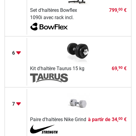
Set d'haltères Bowflex
799,
€
00
1090i avec rack incl.
6
Kit d'haltère Taurus 15 kg
69,
€
90
7
Paire d'haltères Nike Grind
à partir de
34,
€
00