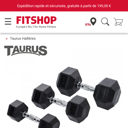
Expédition rapide et sécurisée, gratuite à partir de
199,00 €
69x
Taurus Haltères