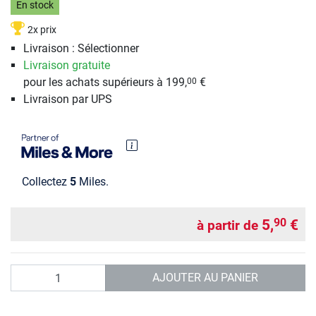
En stock
2x prix
Livraison : Sélectionner
Livraison gratuite
pour les achats supérieurs à 199,
€
00
Livraison par UPS
Collectez
5
Miles.
5,
€
90
à partir de
Quantité
AJOUTER AU PANIER