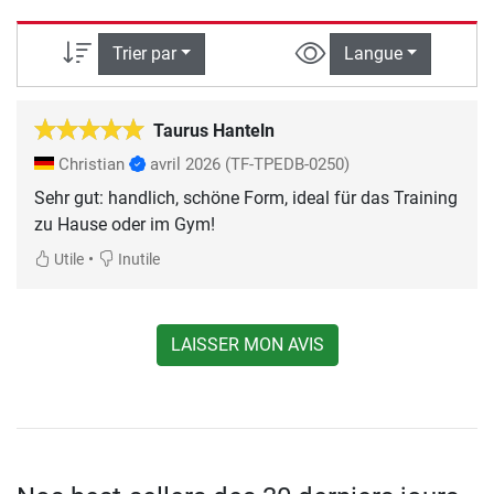
Trier par
Langue
Taurus Hanteln
Christian
avril 2026
(TF-TPEDB-0250)
Sehr gut: handlich, schöne Form, ideal für das Training
zu Hause oder im Gym!
•
Utile
Inutile
LAISSER MON AVIS