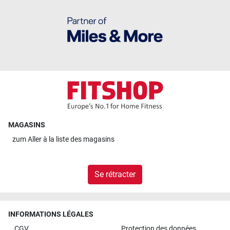
MAGASINS
zum
Aller à la liste des magasins
Se rétracter
INFORMATIONS LÉGALES
CGV
Protection des données