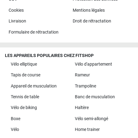
Cookies
Mentions légales
Livraison
Droit de rétractation
Formulaire de rétractation
LES APPAREILS POPULAIRES CHEZ FITSHOP
Vélo elliptique
Vélo d'appartement
Tapis de course
Rameur
Appareil de musculation
Trampoline
Tennis de table
Banc de musculation
Vélo de biking
Haltère
Boxe
Vélo semi-allongé
Vélo
Home trainer