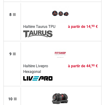
8
Haltère Taurus TPU
à partir de
14,
€
90
9
Haltère Livepro
à partir de
44,
€
90
Hexagonal
10