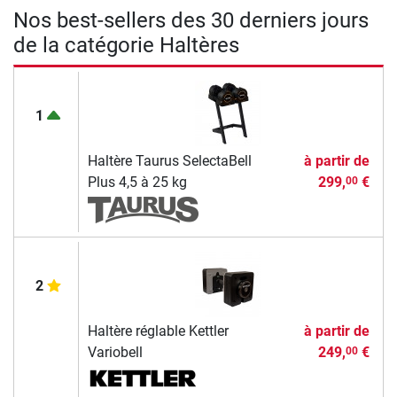
Nos best-sellers des 30 derniers jours
de la catégorie Haltères
1
Haltère Taurus SelectaBell
à partir de
Plus 4,5 à 25 kg
299,
€
00
2
Haltère réglable Kettler
à partir de
Variobell
249,
€
00