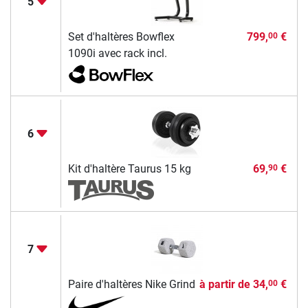
5
Set d'haltères Bowflex
799,
€
00
1090i avec rack incl.
6
Kit d'haltère Taurus 15 kg
69,
€
90
7
Paire d'haltères Nike Grind
à partir de
34,
€
00