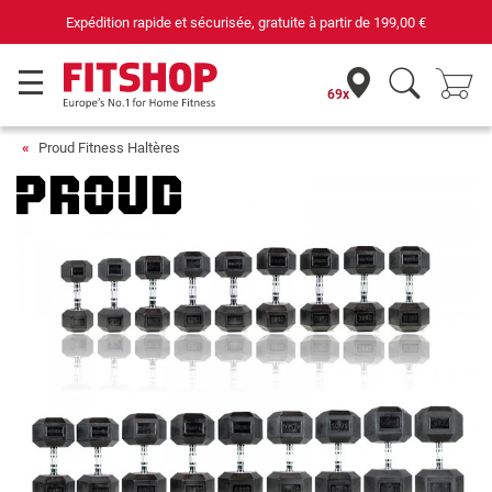
Expédition rapide et sécurisée, gratuite à partir de
199,00 €
69x
Proud Fitness Haltères