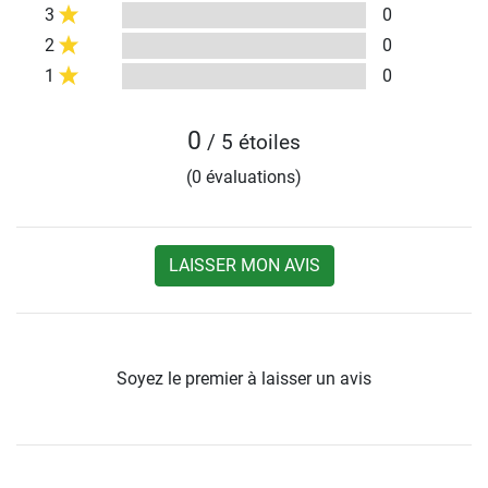
3
0
2
0
1
0
0
/ 5 étoiles
(0 évaluations)
LAISSER MON AVIS
Soyez le premier à laisser un avis