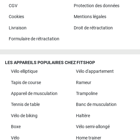
CGV
Protection des données
Cookies
Mentions légales
Livraison
Droit de rétractation
Formulaire de rétractation
LES APPAREILS POPULAIRES CHEZ FITSHOP
Vélo elliptique
Vélo d'appartement
Tapis de course
Rameur
Appareil de musculation
Trampoline
Tennis de table
Banc de musculation
Vélo de biking
Haltère
Boxe
Vélo semi-allongé
Vélo
Home trainer