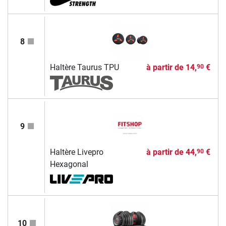
8
Haltère Taurus TPU
à partir de
14,
€
90
9
Haltère Livepro
à partir de
44,
€
90
Hexagonal
10