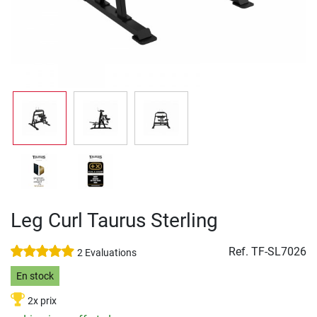
Leg Curl Taurus Sterling
Ref.
TF-SL7026
2 Evaluations
En stock
2x prix