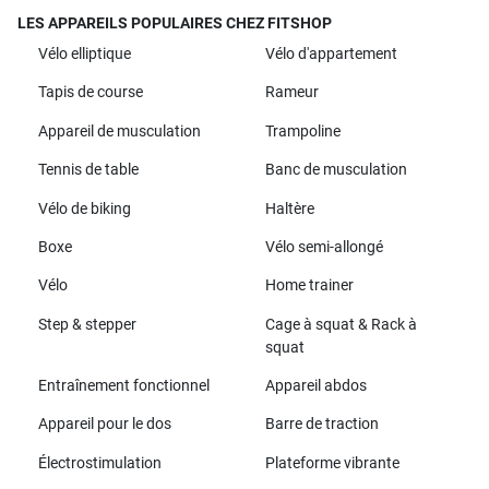
LES APPAREILS POPULAIRES CHEZ FITSHOP
Vélo elliptique
Vélo d'appartement
Tapis de course
Rameur
Appareil de musculation
Trampoline
Tennis de table
Banc de musculation
Vélo de biking
Haltère
Boxe
Vélo semi-allongé
Vélo
Home trainer
Step & stepper
Cage à squat & Rack à
squat
Entraînement fonctionnel
Appareil abdos
Appareil pour le dos
Barre de traction
Électrostimulation
Plateforme vibrante