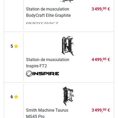
Station de musculation
3 499,
€
00
BodyCraft Elite Graphite
5
Station de musculation
4 499,
€
00
Inspire FT2
6
Smith Machine Taurus
3 499,
€
00
MS45 Pro