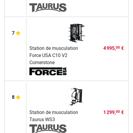
7
Station de musculation
4 995,
€
00
Force USA C10 V2
Cornerstone
8
Station de musculation
1 299,
€
00
Taurus WS3