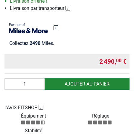
Livraison offerte !
Livraison par transporteur
Collectez
2490
Miles.
2 490,
€
00
Quantité
AJOUTER AU PANIER
L'AVIS FITSHOP
Équipement
Réglage
Stabilité