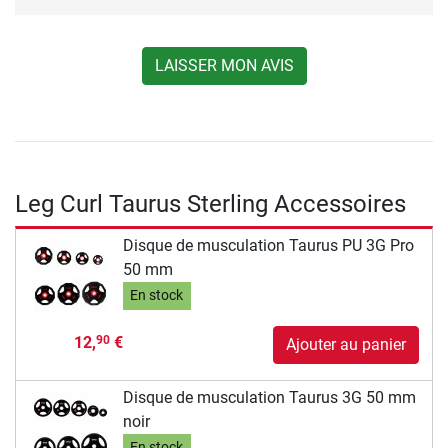
LAISSER MON AVIS
Leg Curl Taurus Sterling Accessoires
Disque de musculation Taurus PU 3G Pro
50 mm
En stock
12,
€
90
Ajouter au panier
Disque de musculation Taurus 3G 50 mm
noir
En stock