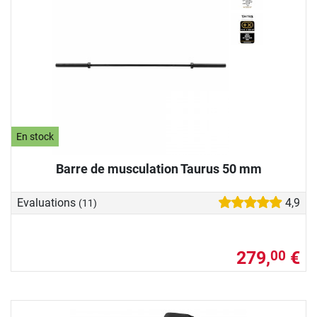
En stock
Barre de musculation Taurus 50 mm
Evaluations
4,9
(11)
279,
€
00