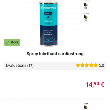
En stock
Spray lubrifiant cardiostrong
Evaluations
5,0
(17)
14,
€
90