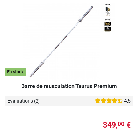
En stock
Barre de musculation Taurus Premium
Evaluations
4,5
(2)
349,
€
00