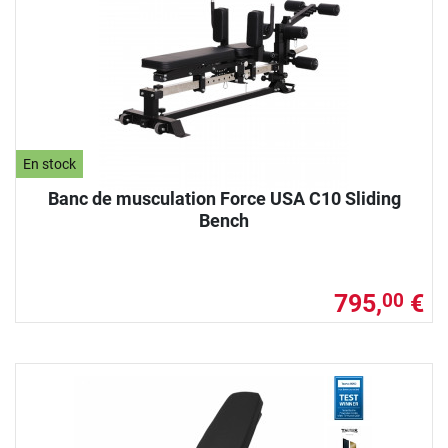
En stock
Banc de musculation Force USA C10 Sliding
Bench
795,
€
00