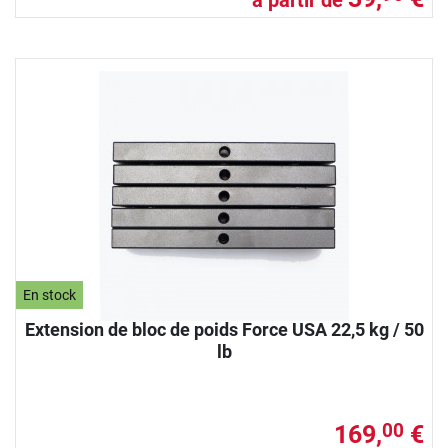
En stock
Extension de bloc de poids Force USA 22,5 kg / 50
lb
169,
€
00