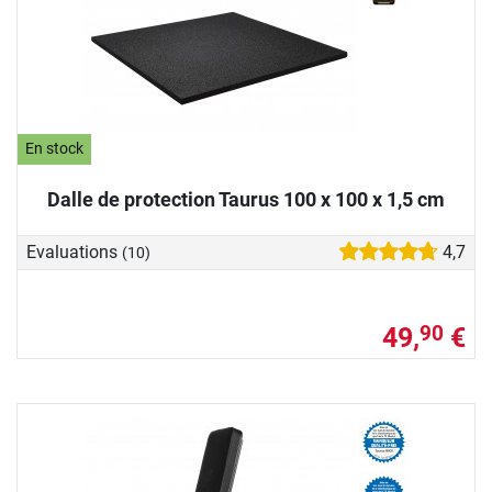
En stock
Dalle de protection Taurus 100 x 100 x 1,5 cm
Evaluations
4,7
(10)
49,
€
90