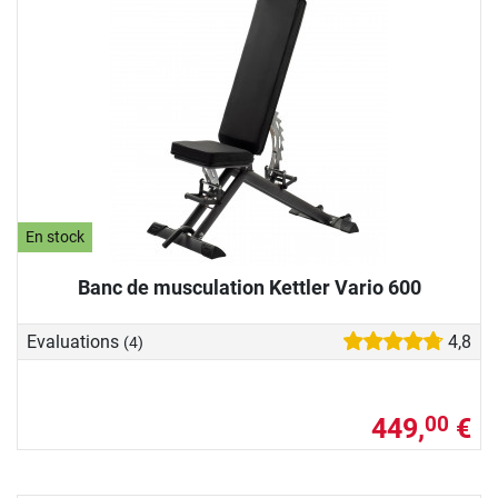
En stock
Banc de musculation Kettler Vario 600
Evaluations
4,8
(4)
449,
€
00