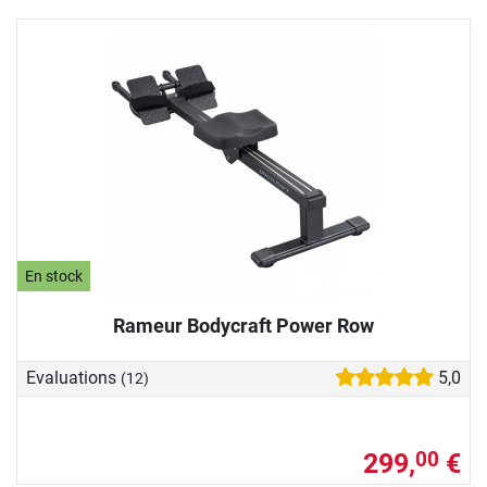
En stock
Rameur Bodycraft Power Row
Evaluations
5,0
(12)
299,
€
00