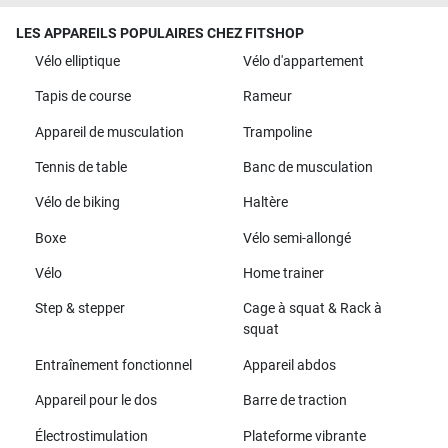
LES APPAREILS POPULAIRES CHEZ FITSHOP
Vélo elliptique
Vélo d'appartement
Tapis de course
Rameur
Appareil de musculation
Trampoline
Tennis de table
Banc de musculation
Vélo de biking
Haltère
Boxe
Vélo semi-allongé
Vélo
Home trainer
Step & stepper
Cage à squat & Rack à
squat
Entraînement fonctionnel
Appareil abdos
Appareil pour le dos
Barre de traction
Électrostimulation
Plateforme vibrante