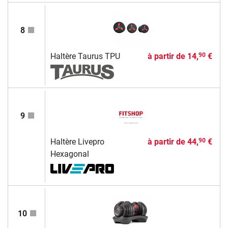
8
Haltère Taurus TPU
à partir de
14,
€
90
9
Haltère Livepro
à partir de
44,
€
90
Hexagonal
10