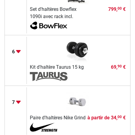
Set d'haltères Bowflex
799,
€
00
1090i avec rack incl.
6
Kit d'haltère Taurus 15 kg
69,
€
90
7
Paire d'haltères Nike Grind
à partir de
34,
€
00