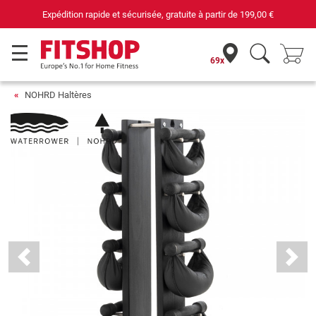
Expédition rapide et sécurisée, gratuite à partir de
199,00 €
69x
NOHRD Haltères
Previous
Next