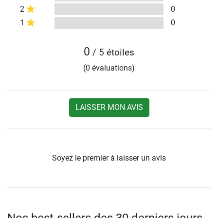
2
0
1
0
0
/ 5 étoiles
(0 évaluations)
LAISSER MON AVIS
Soyez le premier à laisser un avis
Nos best-sellers des 30 derniers jours