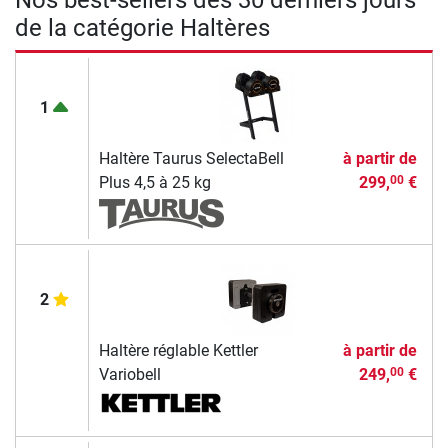
de la catégorie Haltères
1
Haltère Taurus SelectaBell
à partir de
Plus 4,5 à 25 kg
299,
€
00
2
Haltère réglable Kettler
à partir de
Variobell
249,
€
00