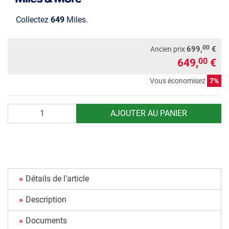
Collectez
649
Miles.
00
699,
€
Ancien prix
649,
€
00
Vous économisez
7%
Quantité
AJOUTER AU PANIER
Détails de l'article
Description
Documents